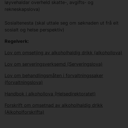
løyvehaldar overheld skatte-, avgifts- og
rekneskapslova)
Sosialtenesta (skal uttale seg om søknaden ut frå eit
sosialt og helse perspektiv)
Regelverk:
Lov om omsetjing av alkoholhaldig drikk (alkohollova)
Lov om serveringsverksemd (Serveringslova)
Lov om behandlingsmåten i forvaltningssaker
(forvaltningslova)
Handbok i alkohollova (Helsedirektoratet)
Forskrift om omsetnad av alkoholhaldig drikk
(Alkoholforskrifta)