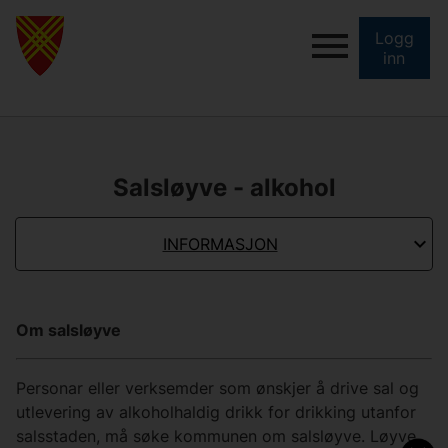
Logg
inn
Salsløyve - alkohol
INFORMASJON
Om salsløyve
Personar eller verksemder som ønskjer å drive sal og
utlevering av alkoholhaldig drikk for drikking utanfor
salsstaden, må søke kommunen om salsløyve. Løyve