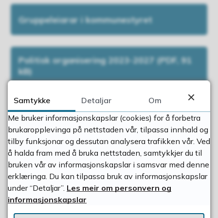
Gruppeleiarar i kommunestyret
Politisk organisering 2023-2027
(PDF, 91
kB)
Samtykke
Detaljar
Om
Oversikt over styre, råd og utval
(PDF,
Me bruker informasjonskapslar (cookies) for å forbetra
287 kB)
brukaropplevinga på nettstaden vår, tilpassa innhald og
tilby funksjonar og dessutan analysera trafikken vår. Ved
å halda fram med å bruka nettstaden, samtykkjer du til
bruken vår av informasjonskapslar i samsvar med denne
Fann du det du leita etter?
erklæringa. Du kan tilpassa bruk av informasjonskapslar
under “Detaljar”.
Les meir om personvern og
informasjonskapslar
Ja
Nei