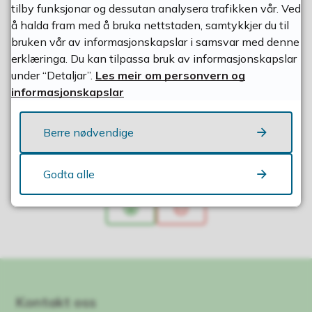
tilby funksjonar og dessutan analysera trafikken vår. Ved
å halda fram med å bruka nettstaden, samtykkjer du til
Kulturprisen og Hjelmelandsprisen
bruken vår av informasjonskapslar i samsvar med denne
erklæringa. Du kan tilpassa bruk av informasjonskapslar
under “Detaljar”.
Les meir om personvern og
informasjonskapslar
Bibliotek
Berre nødvendige
Fann du det du leita etter?
Godta alle
Ja
Nei
Kontakt oss