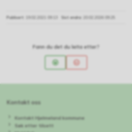
Publisert
19.02.2021 09.13
Sist endra
20.02.2026 09.25
Fann du det du leita etter?
Ja
Nei
Kontakt oss
Kontakt Hjelmeland kommune
Søk etter tilsett