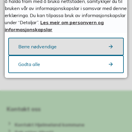
å halda fram med å bruka nettstaden, samtykkjer du til
bruken vår av informasjonskapslar i samsvar med denne
erklæringa. Du kan tilpassa bruk av informasjonskapslar
Kulturvern
under “Detaljar”.
Les meir om personvern og
informasjonskapslar
Berre nødvendige
Fann du det du leita etter?
Godta alle
Ja
Nei
Kontakt oss
Kontakt Hjelmeland kommune