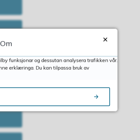
Om
ilby funksjonar og dessutan analysera trafikken vår.
nne erklæringa. Du kan tilpassa bruk av