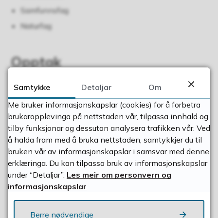
Samfunnsfag
Naturfag
Opptak
For å søke på grunnskule for vaksne må du fylle ut
Samtykke
Detaljar
Om
søknadsskjema.
Me bruker informasjonskapslar (cookies) for å forbetra
brukaropplevinga på nettstaden vår, tilpassa innhald og
Søk om grunnskule for vaksne -
tilby funksjonar og dessutan analysera trafikken vår. Ved
søknadsskjema
å halda fram med å bruka nettstaden, samtykkjer du til
bruken vår av informasjonskapslar i samsvar med denne
Grunnskuleopplæringa er gratis og undervisninga
erklæringa. Du kan tilpassa bruk av informasjonskapslar
føregår på Ryfylke læringssenter på Jørpeland.
under “Detaljar”.
Les meir om personvern og
Adressa er Rådhusgaten 26, 4100 Jørpeland.
informasjonskapslar
Meir informasjon om rettar
Berre nødvendige