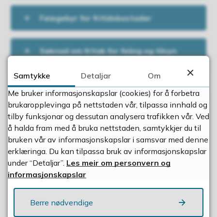
Feiegebyr for fritidsbustader
Søknad om fritak for feiing og tilsyn
Samtykke
Detaljar
Om
Fakturaspørsmål
Me bruker informasjonskapslar (cookies) for å forbetra
brukaropplevinga på nettstaden vår, tilpassa innhald og
tilby funksjonar og dessutan analysera trafikken vår. Ved
Kontakt:
å halda fram med å bruka nettstaden, samtykkjer du til
bruken vår av informasjonskapslar i samsvar med denne
Brannførebyggjar Rolf Arne Olsen tlf. 404 39 146
erklæringa. Du kan tilpassa bruk av informasjonskapslar
under “Detaljar”.
Les meir om personvern og
informasjonskapslar
Kontaktkort
Berre nødvendige