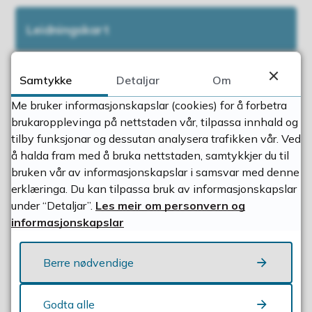
Leidningskart
Samtykke
Detaljar
Om
Påslepp av olje- og feitthaldig avlaupsvatn
Me bruker informasjonskapslar (cookies) for å forbetra
brukaropplevinga på nettstaden vår, tilpassa innhald og
tilby funksjonar og dessutan analysera trafikken vår. Ved
Kontaktinformasjon
å halda fram med å bruka nettstaden, samtykkjer du til
bruken vår av informasjonskapslar i samsvar med denne
erklæringa. Du kan tilpassa bruk av informasjonskapslar
under “Detaljar”.
Les meir om personvern og
Bygging nær offentleg vass- og
informasjonskapslar
avlaupsanlegg
Berre nødvendige
Søknad om utsleppsløyve
Godta alle