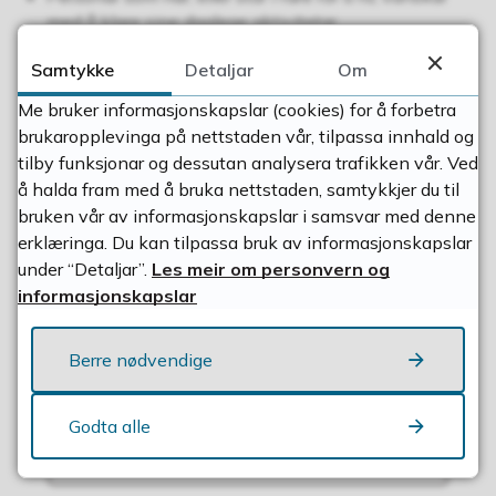
med å klare sine daglege aktivitetar.
Samtykke
Detaljar
Om
Me bruker informasjonskapslar (cookies) for å forbetra
Publisert
11.05.2018 15.24
Sist endra
20.09.2024 12.45
brukaropplevinga på nettstaden vår, tilpassa innhald og
tilby funksjonar og dessutan analysera trafikken vår. Ved
å halda fram med å bruka nettstaden, samtykkjer du til
Kontaktkort
bruken vår av informasjonskapslar i samsvar med denne
erklæringa. Du kan tilpassa bruk av informasjonskapslar
under “Detaljar”.
Les meir om personvern og
informasjonskapslar
Hjelmeland omsorgssenter
Berre nødvendige
E-post
Send e-post
til Hjelmeland omsorgssenter
Telefon
51 75 90 00
Godta alle