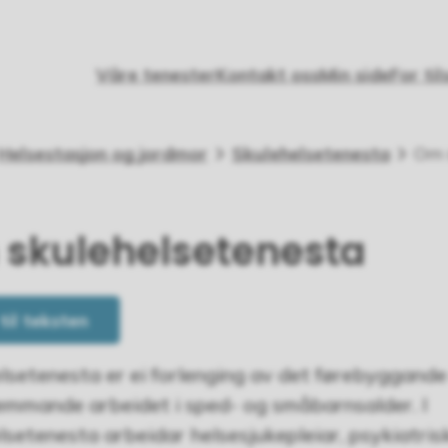
Våre tenester
Kontakt oss
Min side
For til
Helsestasjon og jordmor
Skulehelsetenesta
Om 
skulehelsetenesta
 til teksten
lsetenesta er ei forlenging av det førebyggande
emmande arbeidet i sped- og småbarnsalder. I
lsetenesta arbeidar helsesjukepleiar, psykiatris