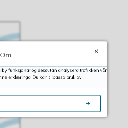
Om
ilby funksjonar og dessutan analysera trafikken vår.
nne erklæringa. Du kan tilpassa bruk av