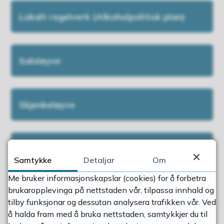
Lokalt regelverk (Alkoholpolitisk plan)
Salsløyve
Skjenkeløyve
Serveringsløyve
Samtykke
Detaljar
Om
Me bruker informasjonskapslar (cookies) for å forbetra
brukaropplevinga på nettstaden vår, tilpassa innhald og
Kunnskapsprøve i alkohollova
tilby funksjonar og dessutan analysera trafikken vår. Ved
å halda fram med å bruka nettstaden, samtykkjer du til