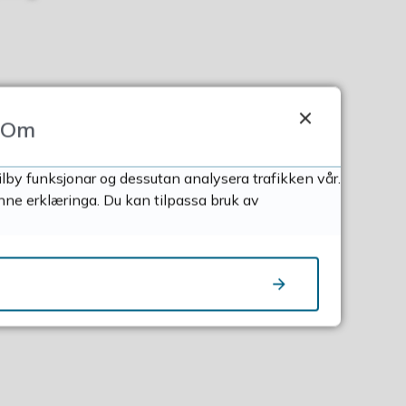
ejakta
Om
ilby funksjonar og dessutan analysera trafikken vår.
a!
nne erklæringa. Du kan tilpassa bruk av