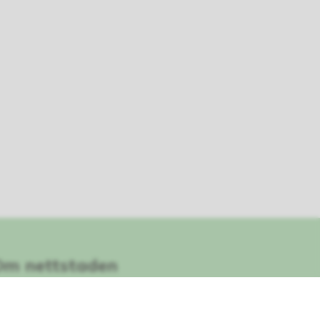
Om nettstaden
Personvern og informasjonskapslar